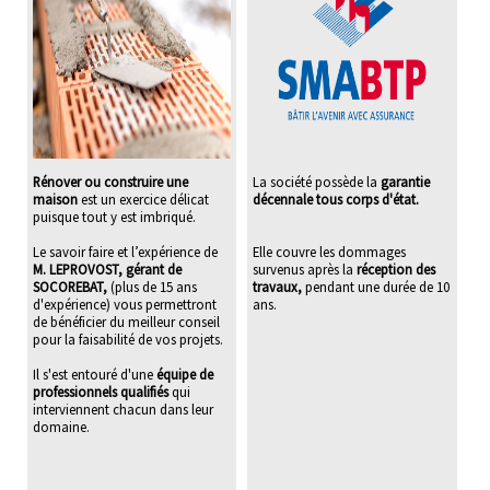
Rénover ou construire une
La société possède la
garantie
maison
est un exercice délicat
décennale tous corps d'état.
puisque tout y est imbriqué.
Le savoir faire et l’expérience de
Elle couvre les dommages
M. LEPROVOST, gérant de
survenus après la
réception des
SOCOREBAT,
(plus de 15 ans
travaux,
pendant une durée de 10
d'expérience) vous permettront
ans.
de bénéficier du meilleur conseil
pour la faisabilité de vos projets.
Il s'est entouré d'une
équipe de
professionnels qualifiés
qui
interviennent chacun dans leur
domaine.