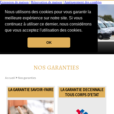
Extension de maison
|
Rénovation de maison
|
Aménagement des combles
Nous utilisons des cookies pour vous garantir la
meilleure expérience sur notre site. Si vous
continuez à utiliser ce dernier, nous considérons
que vous acceptez l'utilisation des cookies.
OK
MENU
NOS GARANTIES
>
Accueil
Nos garanties
LA GARANTIE SAVOIR-FAIRE
LA GARANTIE DECENNALE
TOUS CORPS D'ETAT