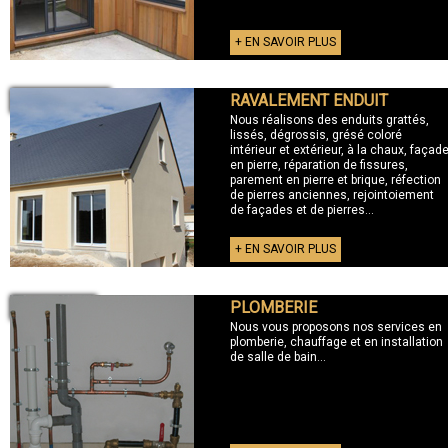
+ EN SAVOIR PLUS
RAVALEMENT ENDUIT
+ RAVALEMENT
Nous réalisons des enduits grattés,
lissés, dégrossis, grésé coloré
intérieur et extérieur, à la chaux, façad
en pierre, réparation de fissures,
parement en pierre et brique, réfection
de pierres anciennes, rejointoiement
de façades et de pierres...
+ EN SAVOIR PLUS
PLOMBERIE
+ PLOMBERIE
Nous vous proposons nos services en
plomberie, chauffage et en installation
de salle de bain...