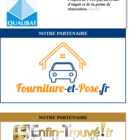
- Entreprise de rénovation immobilière à Mours
d'impôt et de la prime de
- Entreprise de rénovation immobilière à Us
rénovation.
N°E157671
- Entreprise de rénovation immobilière à Sagy
- Entreprise de rénovation immobilière à Valmondois
- Entreprise de rénovation immobilière à Vigny
- Entreprise de rénovation immobilière à Moisselles
NOTRE PARTENAIRE
- Entreprise de rénovation immobilière à Bray-et-Lû
- Entreprise de rénovation immobilière à Seugy
- Entreprise de rénovation immobilière à Cormeilles-en-Vexin
- Entreprise de rénovation immobilière à Saint-Gervais
- Entreprise de rénovation immobilière à Ronquerolles
- Entreprise de rénovation immobilière à Ableiges
NOTRE PARTENAIRE