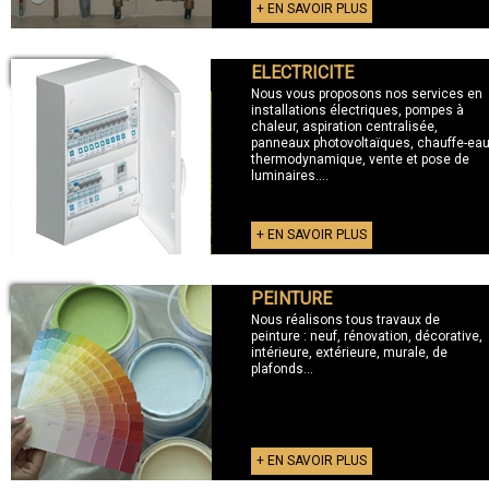
+ EN SAVOIR PLUS
ELECTRICITE
+ ELECTRICITE
Nous vous proposons nos services en
installations électriques, pompes à
chaleur, aspiration centralisée,
panneaux photovoltaïques, chauffe-ea
thermodynamique, vente et pose de
luminaires....
+ EN SAVOIR PLUS
PEINTURE
+ PEINTURE
Nous réalisons tous travaux de
peinture : neuf, rénovation, décorative,
intérieure, extérieure, murale, de
plafonds...
+ EN SAVOIR PLUS