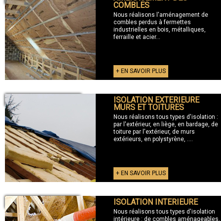
COMBLES
Nous réalisons l'aménagement de
combles perdus à fermettes
industrielles en bois, métalliques,
ferraille et acier...
+ EN SAVOIR PLUS
ISOLATION EXTERIEURE
+ ISOLATION EXTERIEURE
MURS ET TOITURES
Nous réalisons tous types d'isolation :
par l'extérieur, en liège, en bardage, de
toiture par l'extérieur, de murs
extérieurs, en polystyrène, ....
+ EN SAVOIR PLUS
ISOLATION INTERIEURE
+ ISOLATION INTERIEURE
Nous réalisons tous types d'isolation
intérieure : de combles aménageables,