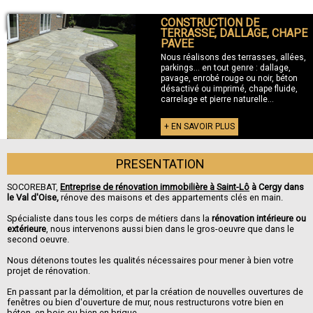
CONSTRUCTION DE
+ TERRASSE
TERRASSE, DALLAGE, CHAPE
PAVEE
Nous réalisons des terrasses, allées,
parkings... en tout genre : dallage,
pavage, enrobé rouge ou noir, béton
désactivé ou imprimé, chape fluide,
carrelage et pierre naturelle...
+ EN SAVOIR PLUS
PRESENTATION
SOCOREBAT,
Entreprise de rénovation immobilière à Saint-Lô
à Cergy dans
le Val d'Oise,
rénove des maisons et des appartements clés en main.
Spécialiste dans tous les corps de métiers dans la
rénovation intérieure ou
extérieure
, nous intervenons aussi bien dans le gros-oeuvre que dans le
second oeuvre.
Nous détenons toutes les qualités nécessaires pour mener à bien votre
projet de rénovation.
En passant par la démolition, et par la création de nouvelles ouvertures de
fenêtres ou bien d'ouverture de mur, nous restructurons votre bien en
béton, en bois ou bien en brique.