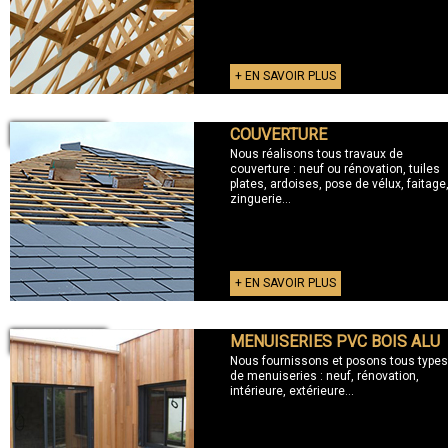
+ EN SAVOIR PLUS
COUVERTURE
+ COUVERTURE
Nous réalisons tous travaux de
couverture : neuf ou rénovation, tuiles
plates, ardoises, pose de vélux, faitage
zinguerie...
+ EN SAVOIR PLUS
MENUISERIES PVC BOIS ALU
+ MENUISERIES
Nous fournissons et posons tous types
de menuiseries : neuf, rénovation,
intérieure, extérieure...