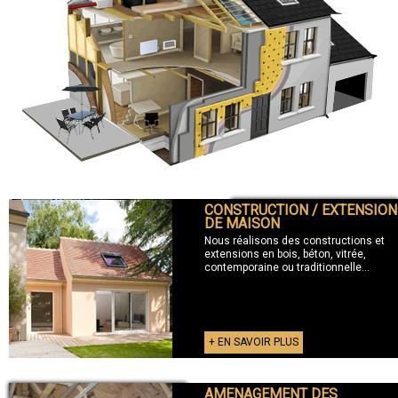
CONSTRUCTION / EXTENSION
+ CONSTRUCTION / EXTENSION
DE MAISON
Nous réalisons des constructions et
extensions en bois, béton, vitrée,
contemporaine ou traditionnelle...
+ EN SAVOIR PLUS
AMENAGEMENT DES
+ AMENAGEMENT DES COMBLES