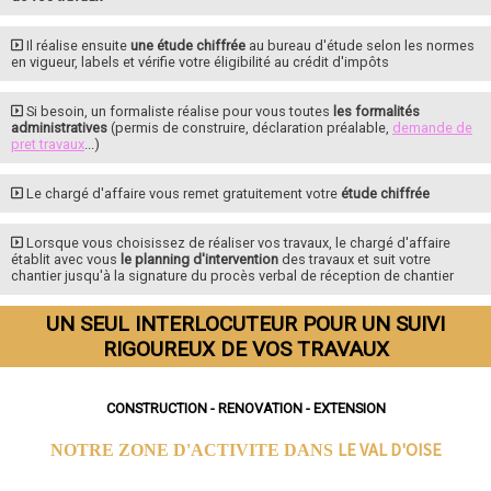
Il réalise ensuite
une étude chiffrée
au bureau d'étude selon les normes
en vigueur, labels et vérifie votre éligibilité au crédit d'impôts
Si besoin, un formaliste réalise pour vous toutes
les formalités
administratives
(permis de construire, déclaration préalable,
demande de
pret travaux
...)
Le chargé d'affaire vous remet gratuitement votre
étude chiffrée
Lorsque vous choisissez de réaliser vos travaux, le chargé d'affaire
établit avec vous
le planning d'intervention
des travaux et suit votre
chantier jusqu'à la signature du procès verbal de réception de chantier
UN SEUL INTERLOCUTEUR POUR UN SUIVI
RIGOUREUX DE VOS TRAVAUX
CONSTRUCTION - RENOVATION - EXTENSION
LE VAL D'OISE
NOTRE ZONE D'ACTIVITE DANS