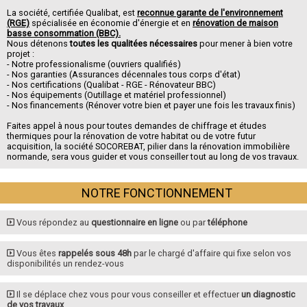
La société, certifiée Qualibat, est
reconnue garante de l'environnement
(RGE)
spécialisée en économie d'énergie et en
rénovation de maison
basse consommation (BBC).
Nous détenons
toutes les qualitées nécessaires
pour mener à bien votre
projet :
- Notre professionalisme (ouvriers qualifiés)
- Nos garanties (Assurances décennales tous corps d'état)
- Nos certifications (Qualibat - RGE - Rénovateur BBC)
- Nos équipements (Outillage et matériel professionnel)
- Nos financements (Rénover votre bien et payer une fois les travaux finis)
Faites appel à nous pour toutes demandes de chiffrage et études
thermiques pour la rénovation de votre habitat ou de votre futur
acquisition, la société SOCOREBAT, pilier dans la rénovation immobilière
normande, sera vous guider et vous conseiller tout au long de vos travaux.
NOTRE FONCTIONNEMENT
Vous répondez au
questionnaire en ligne
ou par
téléphone
Vous êtes
rappelés sous 48h
par le chargé d'affaire qui fixe selon vos
disponibilités un rendez-vous
Il se déplace chez vous pour vous conseiller et effectuer
un diagnostic
de vos travaux