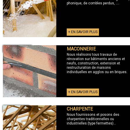
phonique, de combles perdus, ....
+ EN SAVOIR PLUS
MACONNERIE
+ MACONNERIE
Nous réalisons tous travaux de
rénovation sur bâtiments anciens et
neufs, construction, extension et
restructuration de maisons
individuelles en agglos ou en briques.
+ EN SAVOIR PLUS
CHARPENTE
+ CHARPENTE
Nous fournissons et posons des
charpentes traditionnelles ou
industrielles (type fermettes)...