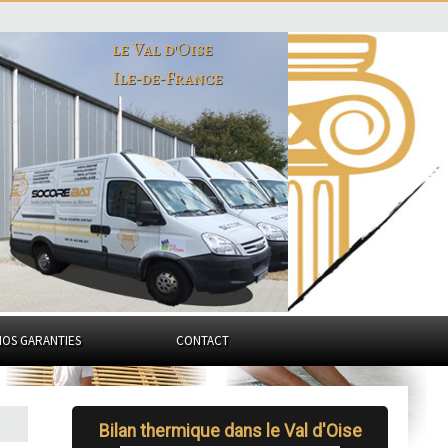
le Val d'Oise
Ile-de-France
NOS GARANTIES
CONTACT
Bilan thermique dans le Val d'Oise