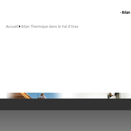
- Bila
- Bila
- Bi
Accueil
Bilan Thermique dans le Val d'Oise
- Bilan The
- Bilan
- Bilan 
- Bil
- Bil
- Bil
- Bilan 
- Bil
- Bil
- Bil
- Bil
- Bila
- Bilan The
- Bilan Ther
- Bilan 
- Bilan
- Bilan 
- Bilan Therm
- Bilan Therm
- Bilan T
NOS SERVICES