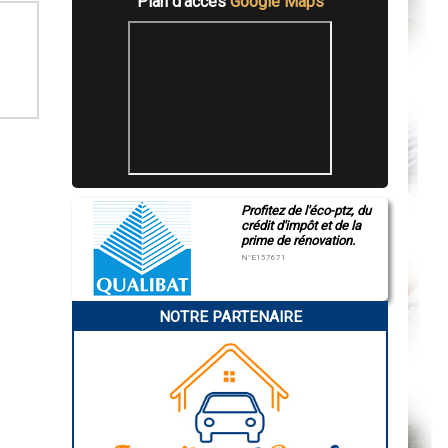
Plan d'accès
Google Maps
Profitez de l'éco-ptz, du
crédit d'impôt et de la
prime de rénovation.
N°E157671
NOTRE PARTENAIRE