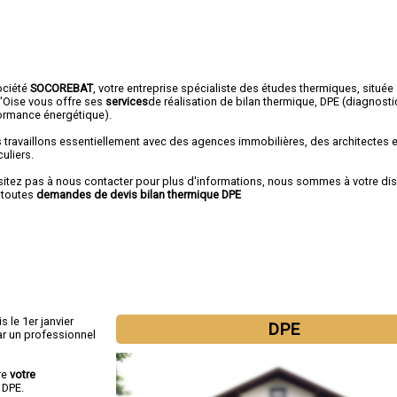
ociété
SOCOREBAT
, votre entreprise spécialiste des études thermiques, située
d'Oise vous offre ses
services
de réalisation de bilan thermique, DPE (diagnosti
ormance énergétique).
 travaillons essentiellement avec des agences immobilières, des architectes 
culiers.
sitez pas à nous contacter pour plus d'informations, nous sommes à votre di
 toutes
demandes de devis bilan thermique DPE
s le 1er janvier
DPE
r un professionnel
re
votre
 DPE.