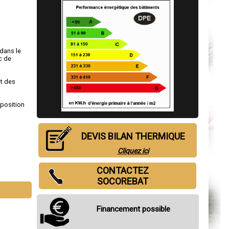
 dans le
c de
et des
sposition
DEVIS BILAN THERMIQUE
Cliquez ici
CONTACTEZ
SOCOREBAT
Financement possible