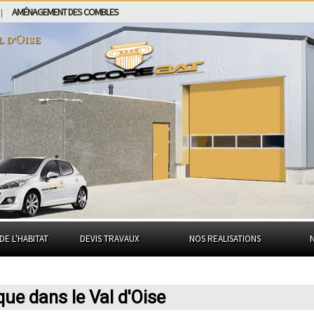
AMÉNAGEMENT DES COMBLES
|
l d'Oise
DE L'HABITAT
DEVIS TRAVAUX
NOS REALISATIONS
que dans le Val d'Oise