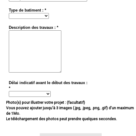
Type de batiment : *
Description des travaux : *
Délai indicatif avant le début des travaux :
*
Photo(s) pour illustrer votre projet : (facultatif)
Vous pouvez ajouter jusqu'à 3 images (.jpg, .jpeg, .png, .gif) d'un maximum
de 1Mo.
Le téléchargement des photos peut prendre quelques secondes.