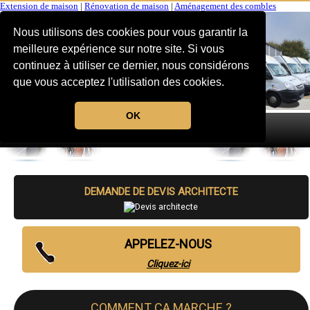
Extension de maison
|
Rénovation de maison
|
Aménagement des combles
Nous utilisons des cookies pour vous garantir la
meilleure expérience sur notre site. Si vous
continuez à utiliser ce dernier, nous considérons
que vous acceptez l'utilisation des cookies.
OK
MENU
DEMANDE DE DEVIS ARCHITECTE
APPELEZ-NOUS
Cliquez-ici
COMMENT CA MARCHE ?