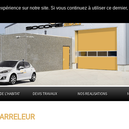
expérience sur notre site. Si vous continuez à utiliser ce dernie
l d'Oise
DE L'HABITAT
DEVIS TRAVAUX
NOS REALISATIONS
CARRELEUR