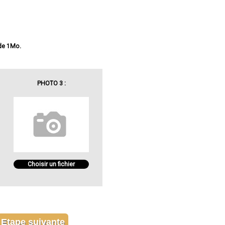
 de 1Mo.
PHOTO 3 :
Choisir un fichier