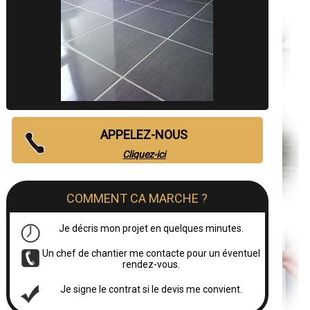
APPELEZ-NOUS
Cliquez-ici
COMMENT CA MARCHE ?
Je décris mon projet en quelques minutes.
Un chef de chantier me contacte pour un éventuel
rendez-vous.
Je signe le contrat si le devis me convient.