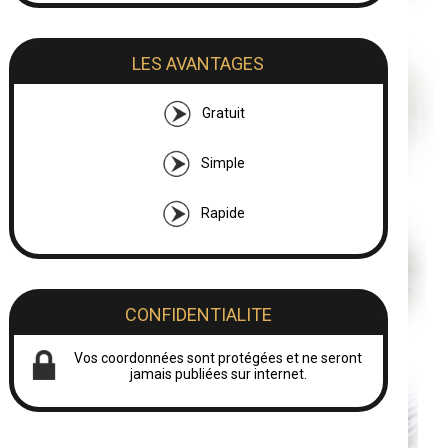
LES AVANTAGES
Gratuit
Simple
Rapide
CONFIDENTIALITE
Vos coordonnées sont protégées et ne seront
jamais publiées sur internet.