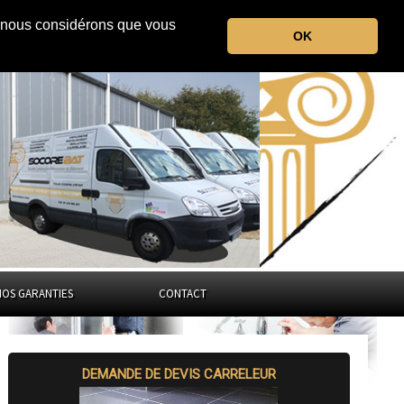
r, nous considérons que vous
le Val d'Oise
OK
Ile-de-France
NOS GARANTIES
CONTACT
DEMANDE DE DEVIS CARRELEUR