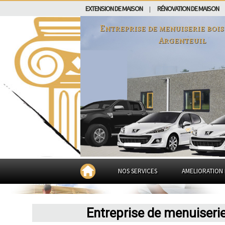
EXTENSION DE MAISON
RÉNOVATION DE MAISON
|
Entreprise de menuiserie bois
Argenteuil
NOS SERVICES
AMELIORATION 
Entreprise de menuiserie