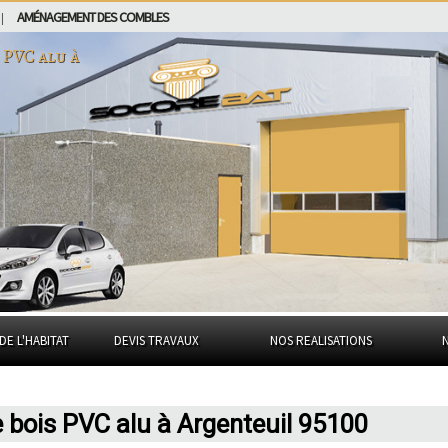
AMÉNAGEMENT DES COMBLES
|
 PVC alu à
DE L'HABITAT
DEVIS TRAVAUX
NOS REALISATIONS
 bois PVC alu à Argenteuil 95100