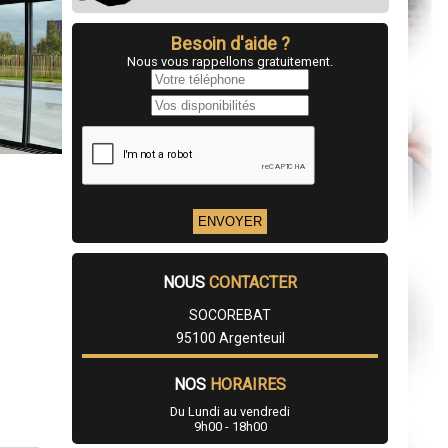
Besoin d'aide ?
Nous vous rappellons gratuitement.
NOUS
CONTACTER
SOCOREBAT
95100 Argenteuil
NOS
HORAIRES
Du Lundi au vendredi
9h00 - 18h00