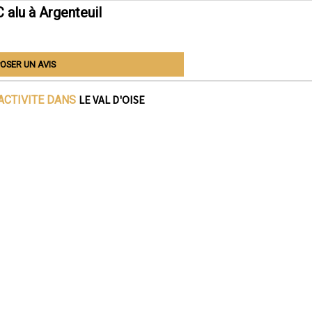
alu à Argenteuil
OSER UN AVIS
LE VAL D'OISE
ACTIVITE DANS