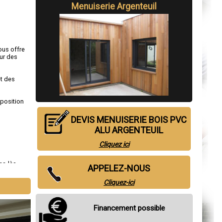
Menuiserie Argenteuil
ous offre
ur des
et des
sposition
DEVIS MENUISERIE BOIS PVC
ALU ARGENTEUIL
Cliquez ici
es-lès-
APPELEZ-NOUS
Cliquez-ici
Financement possible