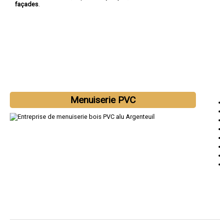
façades
.
Menuiserie PVC