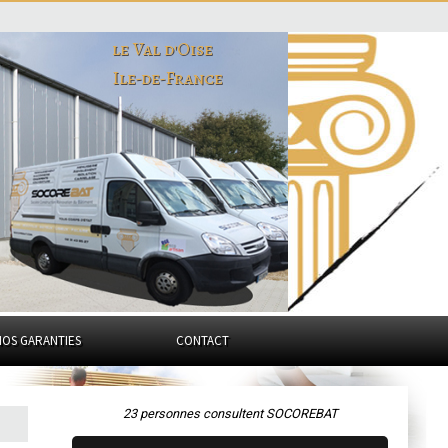
le Val d'Oise
Ile-de-France
NOS GARANTIES
CONTACT
23 personnes consultent SOCOREBAT