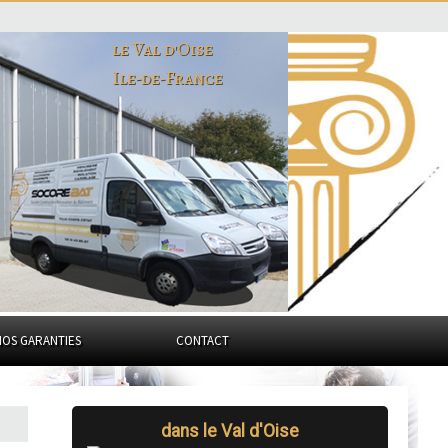
le Val d'Oise
Ile-de-France
NOS GARANTIES
CONTACT
dans le Val d'Oise