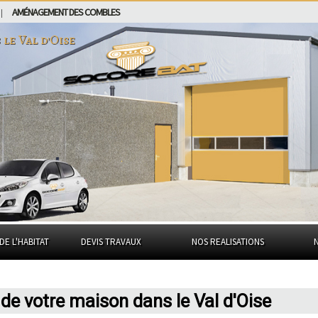
AMÉNAGEMENT DES COMBLES
|
s
le Val d'Oise
DE L'HABITAT
DEVIS TRAVAUX
NOS REALISATIONS
e votre maison dans le Val d'Oise