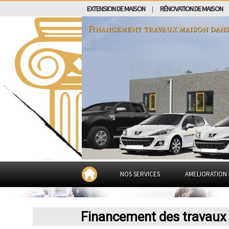
EXTENSION DE MAISON
RÉNOVATION DE MAISON
|
Financement travaux maison dan
NOS SERVICES
AMELIORATION 
Financement des travaux d