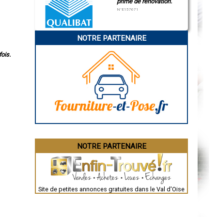
prime de rénovation.
N°E157671
NOTRE PARTENAIRE
ois.
NOTRE PARTENAIRE
Site de petites annonces gratuites dans le Val d'Oise