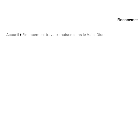
- Financemen
- Financemen
- Financem
Accueil
Financement travaux maison dans le Val d'Oise
- Financement tr
- Financement
- Financement 
- Financeme
- Financem
- Financem
- Financement 
- Financeme
- Financeme
- Financeme
- Financeme
- Financeme
- Financement tra
- Financement trav
- Financement 
- Financement
- Financement
- Financement trava
- Financement trav