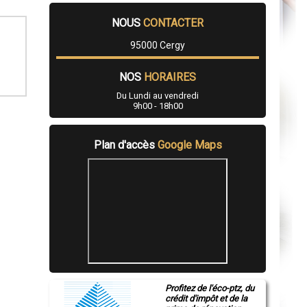
NOUS
CONTACTER
95000 Cergy
NOS
HORAIRES
Du Lundi au vendredi
9h00 - 18h00
Plan d'accès
Google Maps
Profitez de l'éco-ptz, du
crédit d'impôt et de la