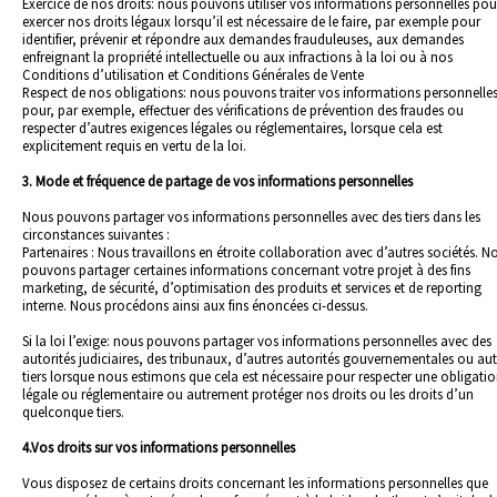
Exercice de nos droits: nous pouvons utiliser vos informations personnelles pou
exercer nos droits légaux lorsqu’il est nécessaire de le faire, par exemple pour
identifier, prévenir et répondre aux demandes frauduleuses, aux demandes
enfreignant la propriété intellectuelle ou aux infractions à la loi ou à nos
Conditions d’utilisation et Conditions Générales de Vente
Respect de nos obligations: nous pouvons traiter vos informations personnelle
pour, par exemple, effectuer des vérifications de prévention des fraudes ou
respecter d’autres exigences légales ou réglementaires, lorsque cela est
explicitement requis en vertu de la loi.
3. Mode et fréquence de partage de vos informations personnelles
Nous pouvons partager vos informations personnelles avec des tiers dans les
circonstances suivantes :
Partenaires : Nous travaillons en étroite collaboration avec d’autres sociétés. N
pouvons partager certaines informations concernant votre projet à des fins
marketing, de sécurité, d’optimisation des produits et services et de reporting
interne. Nous procédons ainsi aux fins énoncées ci-dessus.
Si la loi l’exige: nous pouvons partager vos informations personnelles avec des
autorités judiciaires, des tribunaux, d’autres autorités gouvernementales ou aut
tiers lorsque nous estimons que cela est nécessaire pour respecter une obligati
légale ou réglementaire ou autrement protéger nos droits ou les droits d’un
quelconque tiers.
4.Vos droits sur vos informations personnelles
Vous disposez de certains droits concernant les informations personnelles que