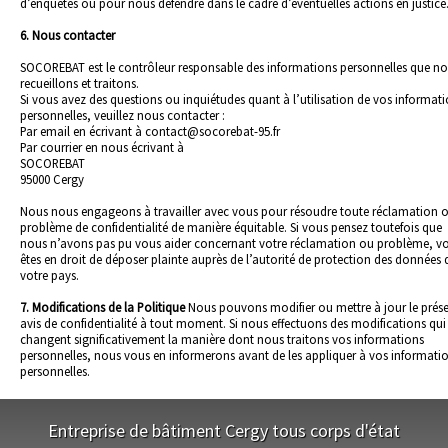
d’enquêtes ou pour nous défendre dans le cadre d’éventuelles actions en justice
6. Nous contacter
SOCOREBAT est le contrôleur responsable des informations personnelles que n
recueillons et traitons.
Si vous avez des questions ou inquiétudes quant à l’utilisation de vos informat
personnelles, veuillez nous contacter :
Par email en écrivant à contact@socorebat-95.fr
Par courrier en nous écrivant à
SOCOREBAT
95000 Cergy
Nous nous engageons à travailler avec vous pour résoudre toute réclamation 
problème de confidentialité de manière équitable. Si vous pensez toutefois que
nous n’avons pas pu vous aider concernant votre réclamation ou problème, v
êtes en droit de déposer plainte auprès de l’autorité de protection des données 
votre pays.
7. Modifications de la Politique
Nous pouvons modifier ou mettre à jour le prés
avis de confidentialité à tout moment. Si nous effectuons des modifications qui
changent significativement la manière dont nous traitons vos informations
personnelles, nous vous en informerons avant de les appliquer à vos informati
personnelles.
Entreprise de bâtiment Cergy tous corps d'état