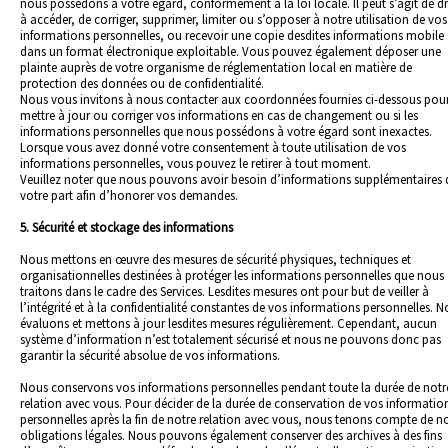
nous possédons à votre égard, conformément à la loi locale. Il peut s’agit de dr
à accéder, de corriger, supprimer, limiter ou s’opposer à notre utilisation de vos
informations personnelles, ou recevoir une copie desdites informations mobile
dans un format électronique exploitable. Vous pouvez également déposer une
plainte auprès de votre organisme de réglementation local en matière de
protection des données ou de confidentialité.
Nous vous invitons à nous contacter aux coordonnées fournies ci-dessous pou
mettre à jour ou corriger vos informations en cas de changement ou si les
informations personnelles que nous possédons à votre égard sont inexactes.
Lorsque vous avez donné votre consentement à toute utilisation de vos
informations personnelles, vous pouvez le retirer à tout moment.
Veuillez noter que nous pouvons avoir besoin d’informations supplémentaires 
votre part afin d’honorer vos demandes.
5. Sécurité et stockage des informations
Nous mettons en œuvre des mesures de sécurité physiques, techniques et
organisationnelles destinées à protéger les informations personnelles que nous
traitons dans le cadre des Services. Lesdites mesures ont pour but de veiller à
l’intégrité et à la confidentialité constantes de vos informations personnelles. 
évaluons et mettons à jour lesdites mesures régulièrement. Cependant, aucun
système d’information n’est totalement sécurisé et nous ne pouvons donc pas
garantir la sécurité absolue de vos informations.
Nous conservons vos informations personnelles pendant toute la durée de notr
relation avec vous. Pour décider de la durée de conservation de vos informatio
personnelles après la fin de notre relation avec vous, nous tenons compte de n
obligations légales. Nous pouvons également conserver des archives à des fins