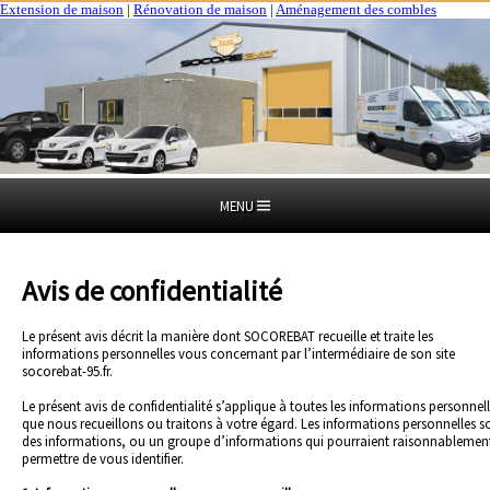
Extension de maison
|
Rénovation de maison
|
Aménagement des combles
MENU
Avis de confidentialité
Le présent avis décrit la manière dont SOCOREBAT recueille et traite les
informations personnelles vous concernant par l’intermédiaire de son site
socorebat-95.fr.
Le présent avis de confidentialité s’applique à toutes les informations personnel
que nous recueillons ou traitons à votre égard. Les informations personnelles s
des informations, ou un groupe d’informations qui pourraient raisonnablemen
permettre de vous identifier.