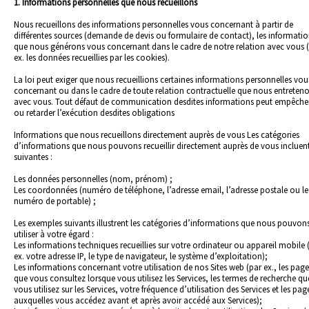
1. Informations personnelles que nous recueillons
Nous recueillons des informations personnelles vous concernant à partir de
différentes sources (demande de devis ou formulaire de contact), les informati
que nous générons vous concernant dans le cadre de notre relation avec vous 
ex. les données recueillies par les cookies).
La loi peut exiger que nous recueillions certaines informations personnelles vou
concernant ou dans le cadre de toute relation contractuelle que nous entreten
avec vous. Tout défaut de communication desdites informations peut empêche
ou retarder l’exécution desdites obligations
Informations que nous recueillons directement auprès de vous Les catégories
d’informations que nous pouvons recueillir directement auprès de vous incluent
suivantes :
Les données personnelles (nom, prénom) ;
Les coordonnées (numéro de téléphone, l’adresse email, l’adresse postale ou le
numéro de portable) ;
Les exemples suivants illustrent les catégories d’informations que nous pouvon
utiliser à votre égard :
Les informations techniques recueillies sur votre ordinateur ou appareil mobile 
ex. votre adresse IP, le type de navigateur, le système d’exploitation);
Les informations concernant votre utilisation de nos Sites web (par ex., les page
que vous consultez lorsque vous utilisez les Services, les termes de recherche qu
vous utilisez sur les Services, votre fréquence d’utilisation des Services et les pag
auxquelles vous accédez avant et après avoir accédé aux Services);