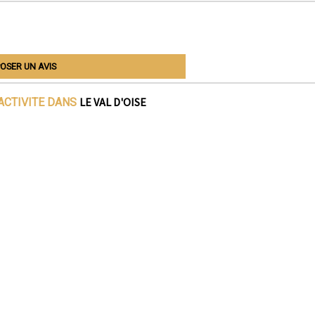
OSER UN AVIS
LE VAL D'OISE
ACTIVITE DANS