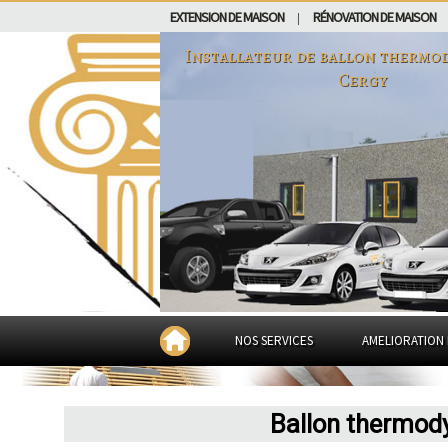
EXTENSION DE MAISON
RÉNOVATION DE MAISON
|
Installateur de ballon thermo
Cergy
NOS SERVICES
AMELIORATION 
Ballon thermod