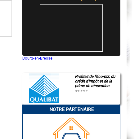
Bourg-en-Bresse
Saint-Quentin
Montluçon
Manosque
Profitez de l'éco-ptz, du
Gap
crédit d'impôt et de la
Nice
prime de rénovation.
Annonay
Charleville-Mézières
N°E157671
Pamiers
Troyes
Narbonne
NOTRE PARTENAIRE
Rodez
Marseille
Caen
Aurillac
Angoulême
La Rochelle
Bourges