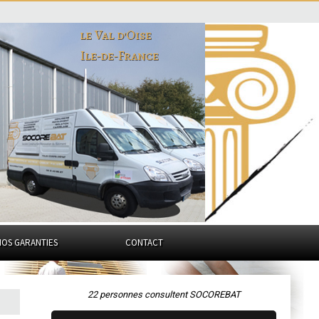
le Val d'Oise
Ile-de-France
NOS GARANTIES
CONTACT
22 personnes consultent SOCOREBAT