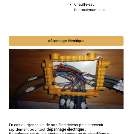
Chauffe-eau
thermodynamique
dépannage électrique
En cas d’urgence, un de nos électriciens peut intervenir
rapidement pour tout
dépannage électrique
:
Remplacement du disjoncteur, dépannage du
chauffage
ou