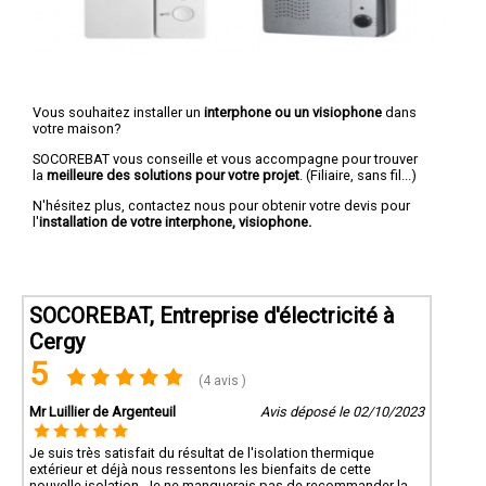
Vous souhaitez installer un
interphone ou un visiophone
dans
votre maison?
SOCOREBAT vous conseille et vous accompagne pour trouver
la
meilleure des solutions pour votre projet
. (Filiaire, sans fil...)
N'hésitez plus, contactez nous pour obtenir votre devis pour
l'
installation de votre interphone, visiophone.
SOCOREBAT, Entreprise d'électricité à
Cergy
5
(4 avis )
Mr Luillier de Argenteuil
Avis déposé le 02/10/2023
Je suis très satisfait du résultat de l'isolation thermique
extérieur et déjà nous ressentons les bienfaits de cette
nouvelle isolation. Je ne manquerais pas de recommander la