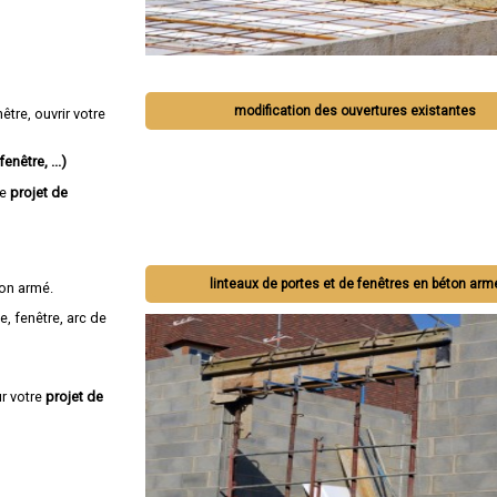
modification des ouvertures existantes
tre, ouvrir votre
enêtre, ...)
re
projet de
linteaux de portes et de fenêtres en béton arm
on armé.
e, fenêtre, arc de
r votre
projet de