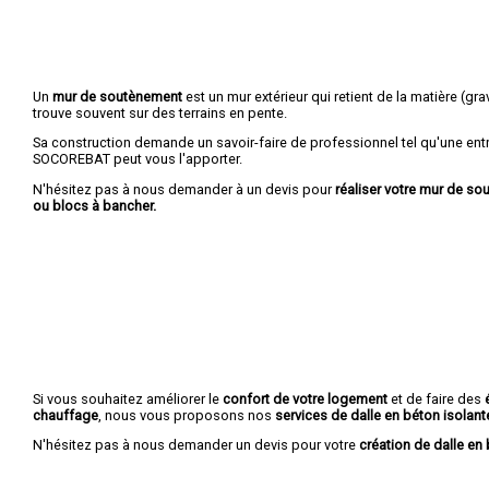
Un
mur de soutènement
est un mur extérieur qui retient de la matière (grava
trouve souvent sur des terrains en pente.
Sa construction demande un savoir-faire de professionnel tel qu'une entr
SOCOREBAT peut vous l'apporter.
N'hésitez pas à nous demander à un devis pour
réaliser votre mur de s
ou blocs à bancher.
Si vous souhaitez améliorer le
confort de votre logement
et de faire des
chauffage
, nous vous proposons nos
services de dalle en béton isolant
N'hésitez pas à nous demander un devis pour votre
création de dalle en 