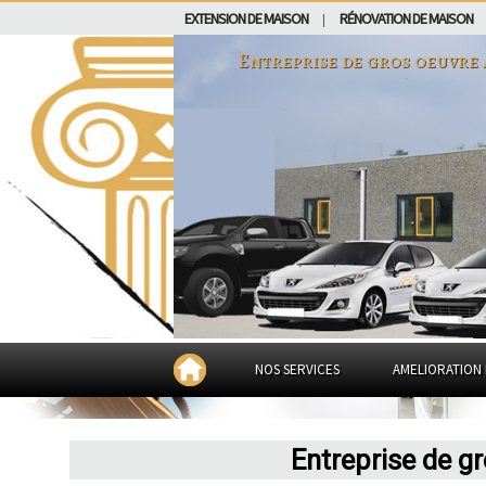
EXTENSION DE MAISON
RÉNOVATION DE MAISON
|
Entreprise de gros oeuvre
NOS SERVICES
AMELIORATION 
Entreprise de g