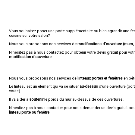
Vous souhaitez poser une porte supplémentaire ou bien agrandir une fenê
cuisine sur votre salon?
Nous vous proposons nos services d
e modifications d'ouverture (murs, f
N'hésitez pas à nous contactez pour obtenir votre devis gratuit pour vot
modification d'ouverture
.
Nous vous proposons nos services de
linteaux portes et fenêtres
en bét
Le linteau est un élément qui va se situer
au-dessus
d’une ouverture (port
voute).
Il va aider à
soutenir
le poids du mur au-dessus de ces ouvertures.
N'hésitez pas à nous contacter pour nous demander un devis gratuit pou
linteau porte ou fenêtre
.