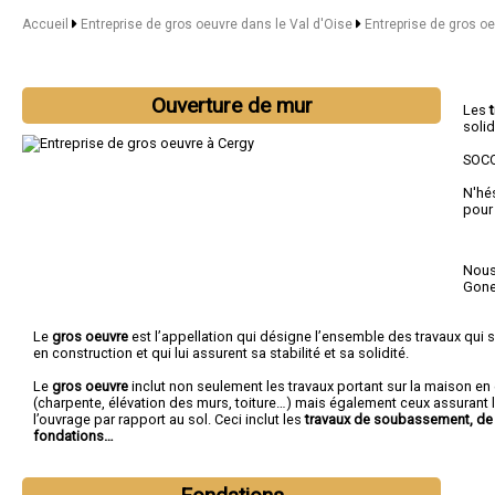
Accueil
Entreprise de gros oeuvre dans le Val d'Oise
Entreprise de gros o
Ouverture de mur
Les
solid
SOCO
N'hé
pour
Nous 
Gon
Le
gros oeuvre
est l’appellation qui désigne l’ensemble des travaux qui s
en construction et qui lui assurent sa stabilité et sa solidité.
Le
gros oeuvre
inclut non seulement les travaux portant sur la maison e
(charpente, élévation des murs, toiture…) mais également ceux assurant l
l’ouvrage par rapport au sol. Ceci inclut les
travaux de soubassement, de 
fondations…