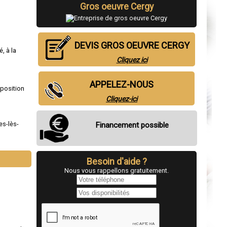
Gros oeuvre Cergy
DEVIS GROS OEUVRE CERGY
, à la
Cliquez ici
APPELEZ-NOUS
sposition
Cliquez-ici
es-lès-
Financement possible
Besoin d'aide ?
Nous vous rappellons gratuitement.