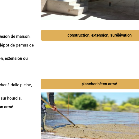
construction, extension, surélévation
tension de maison
.
épot de permis de
n, extension ou
plancher béton armé
her à dalle pleine,
 sur hourdis.
on armé.