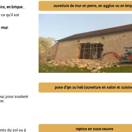
ouverture de mur en pierre, en agglos ou en bri
os, en brique.
..
ce qu'il est
 mur.
pose d'ipn ou heb (ouverture en salon et cuisin
ur, pour soutenir
er.
reprise en sous-oeuvre
nts du sol ou à