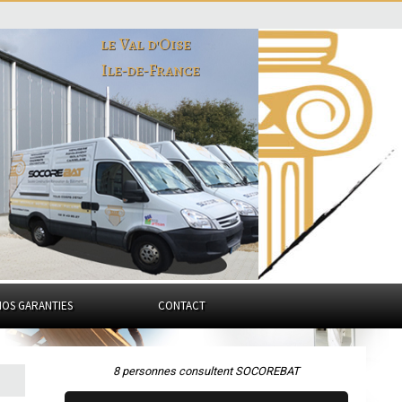
le Val d'Oise
Ile-de-France
NOS GARANTIES
CONTACT
8 personnes consultent SOCOREBAT