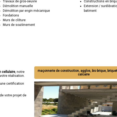
Travaux de gros-oeuvre
Constructions en briqu
Démolition manuelle
Extension / surélévati
Démolition par engin mécanique
batiment
Fondations
Murs de clôture
Murs de soutènement
maçonnerie de construction, agglos, bio brique, briquet
 cellulaire
, notre
calcaire
otre réalisation.
une certification
de votre projet de