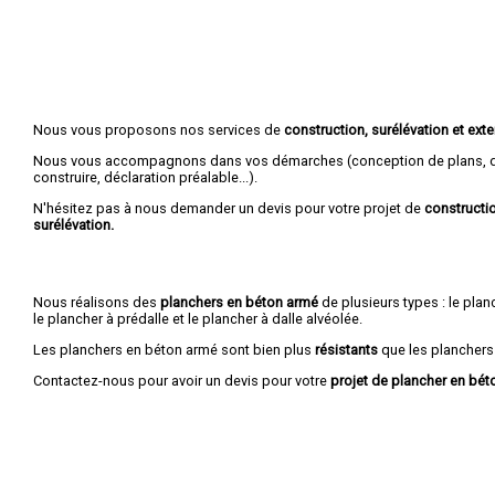
Nous vous proposons nos services de
construction, surélévation et ex
Nous vous accompagnons dans vos démarches (conception de plans, d
construire, déclaration préalable...).
N'hésitez pas à nous demander un devis pour votre projet de
constructio
surélévation.
Nous réalisons des
planchers en béton armé
de plusieurs types : le planc
le plancher à prédalle et le plancher à dalle alvéolée.
Les planchers en béton armé sont bien plus
résistants
que les planchers
Contactez-nous pour avoir un devis pour votre
projet de plancher en bét