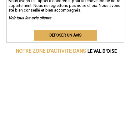
Nous avons fait appel à Socorebat pour la rénovation de notre
appartement. Nous ne regrettons pas notre choix. Nous avons
été bien conseillé et bien accompagnés.
Voir tous les avis clients
DEPOSER UN AVIS
LE VAL D'OISE
NOTRE ZONE D'ACTIVITE DANS