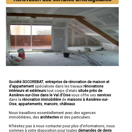
Société SOCOREBAT
,
entreprise de rénovation de maison et
d'appartement
spécialisée dans les travaux
rénovations
intérieurs et extérieurs
tout corps d'etats
située près de
Asnières-sur-Oise dans le Val d'Oise
vous offre ses
services
dans la
rénovation immobilière
de
maisons à Asnières-sur-
Oise
,
appartements
,
manoirs
,
châteaux
.
Nous travaillons essentiellement avec des agences
immobilières, des
architectes
et des particuliers.
N'hésitez pas à nous contacter pour plus d'informations, nous
sommes à votre disposition pour toutes
demandes de devis