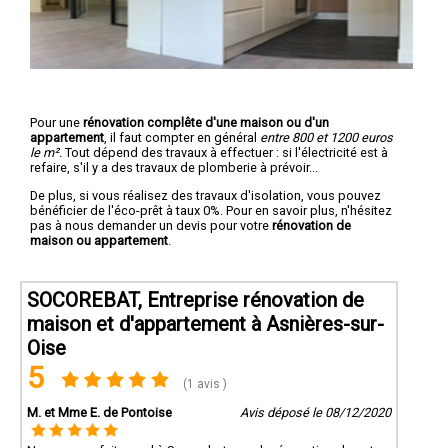
Pour une
rénovation complête d'une maison ou d'un
appartement
, il faut compter en général
entre 800 et 1200 euros
le m².
Tout dépend des travaux à effectuer : si l'électricité est à
refaire, s'il y a des travaux de plomberie à prévoir...
De plus, si vous réalisez des travaux d'isolation, vous pouvez
bénéficier de l'éco-prêt à taux 0%. Pour en savoir plus, n'hésitez
pas à nous demander un devis pour votre
rénovation de
maison ou appartement
.
SOCOREBAT, Entreprise rénovation de
maison et d'appartement à Asnières-sur-
Oise
5
(1 avis )
M. et Mme E. de Pontoise
Avis déposé le 08/12/2020