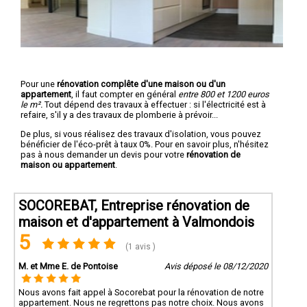
Pour une
rénovation complête d'une maison ou d'un
appartement
, il faut compter en général
entre 800 et 1200 euros
le m².
Tout dépend des travaux à effectuer : si l'électricité est à
refaire, s'il y a des travaux de plomberie à prévoir...
De plus, si vous réalisez des travaux d'isolation, vous pouvez
bénéficier de l'éco-prêt à taux 0%. Pour en savoir plus, n'hésitez
pas à nous demander un devis pour votre
rénovation de
maison ou appartement
.
SOCOREBAT, Entreprise rénovation de
maison et d'appartement à Valmondois
5
(1 avis )
M. et Mme E. de Pontoise
Avis déposé le 08/12/2020
Nous avons fait appel à Socorebat pour la rénovation de notre
appartement. Nous ne regrettons pas notre choix. Nous avons