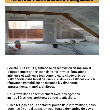
Société SOCOREBAT
,
entreprise de rénovation de maison et
d'appartement
spécialisée dans les travaux
rénovations
intérieurs et extérieurs
tout corps d'etats
située près de
Valmondois dans le Val d'Oise
vous offre ses
services
dans la
rénovation immobilière
de
maisons à Valmondois
,
appartements
,
manoirs
,
châteaux
.
Nous travaillons essentiellement avec des agences
immobilières, des
architectes
et des particuliers.
N'hésitez pas à nous contacter pour plus d'informations, nous
sommes à votre disposition pour toutes
demandes de devis