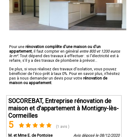
Pour une
rénovation complête d'une maison ou d'un
appartement
, il faut compter en général
entre 800 et 1200 euros
le m².
Tout dépend des travaux à effectuer : si l'électricité est à
refaire, s'il y a des travaux de plomberie à prévoir...
De plus, si vous réalisez des travaux d'isolation, vous pouvez
bénéficier de l'éco-prêt à taux 0%. Pour en savoir plus, n'hésitez
pas à nous demander un devis pour votre
rénovation de
maison ou appartement
.
SOCOREBAT, Entreprise rénovation de
maison et d'appartement à Montigny-lès-
Cormeilles
5
(1 avis )
M. et Mme E. de Pontoise
Avis déposé le 08/12/2020