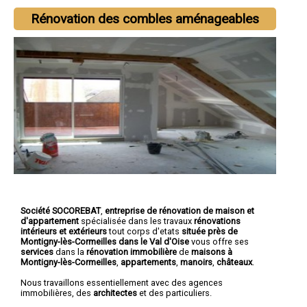
Rénovation des combles aménageables
Société SOCOREBAT
,
entreprise de rénovation de maison et
d'appartement
spécialisée dans les travaux
rénovations
intérieurs et extérieurs
tout corps d'etats
située près de
Montigny-lès-Cormeilles dans le Val d'Oise
vous offre ses
services
dans la
rénovation immobilière
de
maisons à
Montigny-lès-Cormeilles
,
appartements
,
manoirs
,
châteaux
.
Nous travaillons essentiellement avec des agences
immobilières, des
architectes
et des particuliers.