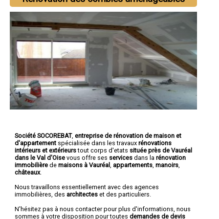
Société SOCOREBAT
,
entreprise de rénovation de maison et
d'appartement
spécialisée dans les travaux
rénovations
intérieurs et extérieurs
tout corps d'etats
située près de Vauréal
dans le Val d'Oise
vous offre ses
services
dans la
rénovation
immobilière
de
maisons à Vauréal
,
appartements
,
manoirs
,
châteaux
.
Nous travaillons essentiellement avec des agences
immobilières, des
architectes
et des particuliers.
N'hésitez pas à nous contacter pour plus d'informations, nous
sommes à votre disposition pour toutes
demandes de devis