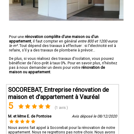
Pour une
rénovation complête d'une maison ou d'un
appartement
, il faut compter en général
entre 800 et 1200 euros
le m².
Tout dépend des travaux à effectuer : si l'électricité est à
refaire, s'il y a des travaux de plomberie à prévoir...
De plus, si vous réalisez des travaux d'isolation, vous pouvez
bénéficier de l'éco-prêt à taux 0%. Pour en savoir plus, n'hésitez
pas à nous demander un devis pour votre
rénovation de
maison ou appartement
.
SOCOREBAT, Entreprise rénovation de
maison et d'appartement à Vauréal
5
(1 avis )
M. et Mme E. de Pontoise
Avis déposé le 08/12/2020
Nous avons fait appel à Socorebat pour la rénovation de notre
appartement. Nous ne regrettons pas notre choix. Nous avons