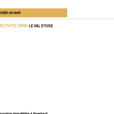
OSER UN AVIS
LE VAL D'OISE
ACTIVITE DANS
énovation immobilière à Argenteuil