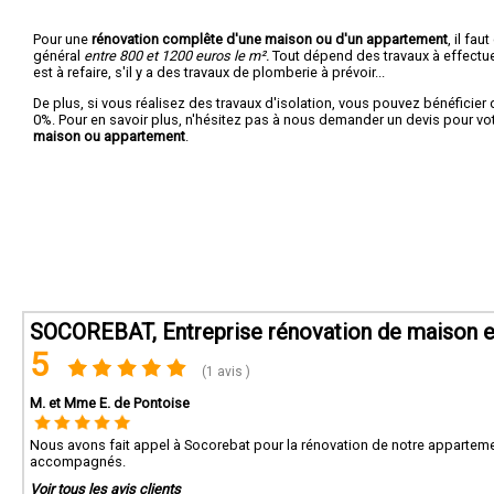
Pour une
rénovation complête d'une maison ou d'un appartement
, il fa
général
entre 800 et 1200 euros le m².
Tout dépend des travaux à effectuer :
est à refaire, s'il y a des travaux de plomberie à prévoir...
De plus, si vous réalisez des travaux d'isolation, vous pouvez bénéficier 
0%. Pour en savoir plus, n'hésitez pas à nous demander un devis pour vo
maison ou appartement
.
SOCOREBAT, Entreprise rénovation de maison e
5
(1 avis )
M. et Mme E. de Pontoise
Nous avons fait appel à Socorebat pour la rénovation de notre appartemen
accompagnés.
Voir tous les avis clients