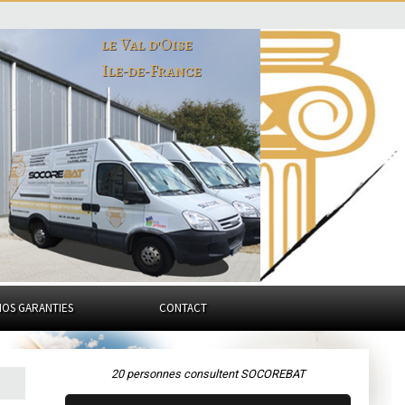
le Val d'Oise
Ile-de-France
NOS GARANTIES
CONTACT
20 personnes consultent SOCOREBAT