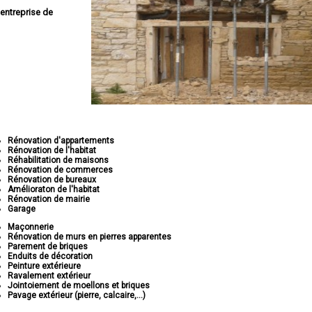
entreprise de
Rénovation d'appartements
Rénovation de l'habitat
Réhabilitation de maisons
Rénovation de commerces
Rénovation de bureaux
Amélioraton de l'habitat
Rénovation de mairie
Garage
Maçonnerie
Rénovation de murs en pierres apparentes
Parement de briques
Enduits de décoration
Peinture extérieure
Ravalement extérieur
Jointoiement de moellons et briques
Pavage extérieur (pierre, calcaire,...)