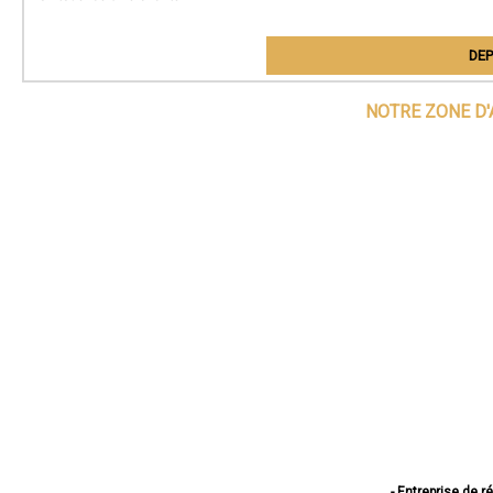
DEP
NOTRE ZONE D'
- Entreprise de r