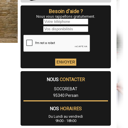
Besoin d'aide ?
Nous vous rappellons gratuitement.
NOUS
CONTACTER
SOCOREBAT
95340 Persan
NOS
HORAIRES
Du Lundi au vendredi
9h00 - 18h00