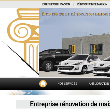
EXTENSION DE MAISON
RÉNOVATION DE MAISON
|
Entreprise de rénovation immobil
NOS SERVICES
AMELIORATION 
Entreprise rénovation de ma