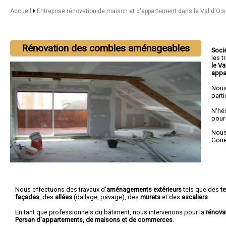
Accueil
Entreprise rénovation de maison et d'appartement dans le Val d'Oi
Rénovation des combles aménageables
Soci
les 
le Va
appa
Nous
parti
N'hé
pour
Nous 
Gon
Nous effectuons des travaux d'
aménagements extérieurs
tels que des
t
façades
, des
allées
(dallage, pavage), des
murets
et des
escaliers
.
En tant que professionnels du bâtiment, nous intervenons pour la
rénova
Persan d'appartements, de maisons et de commerces
.