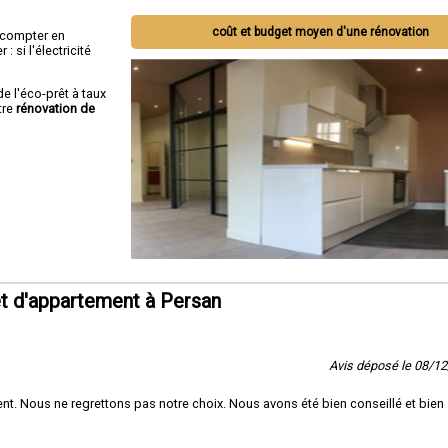
coût et budget moyen d'une rénovation
ut compter en
 si l'électricité
de l'éco-prêt à taux
tre
rénovation de
t d'appartement à Persan
Avis déposé le 08/1
t. Nous ne regrettons pas notre choix. Nous avons été bien conseillé et bien