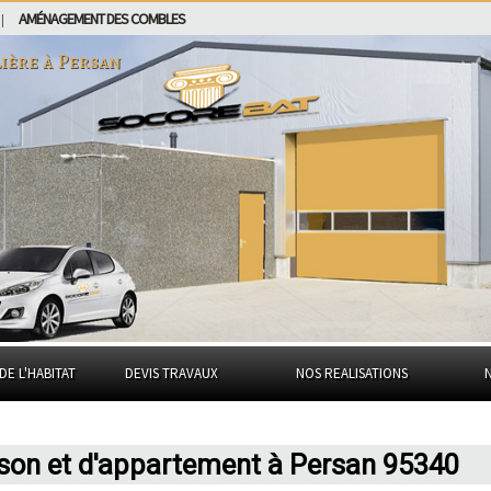
AMÉNAGEMENT DES COMBLES
|
ière à
Persan
DE L'HABITAT
DEVIS TRAVAUX
NOS REALISATIONS
ison et d'appartement à Persan 95340